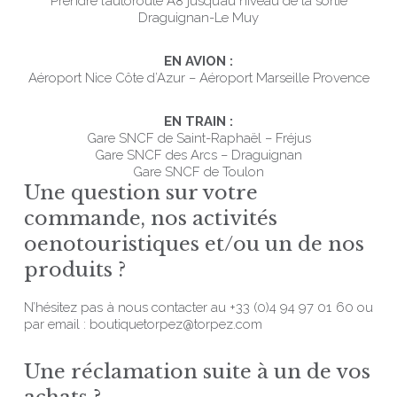
Prendre l’autoroute A8 jusqu’au niveau de la sortie
Draguignan-Le Muy
EN AVION :
Aéroport Nice Côte d’Azur – Aéroport Marseille Provence
EN TRAIN :
Gare SNCF de Saint-Raphaël – Fréjus
Gare SNCF des Arcs – Draguignan
Gare SNCF de Toulon
Une question sur votre
commande, nos activités
oenotouristiques et/ou un de nos
produits ?
N’hésitez pas à nous contacter au +33 (0)4 94 97 01 60 ou
par email : boutiquetorpez@torpez.com
Une réclamation suite à un de vos
achats ?