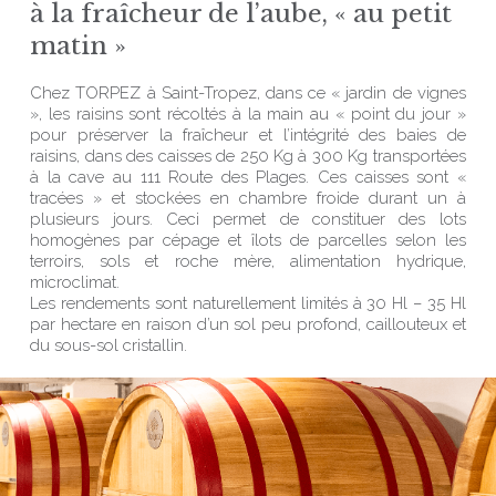
à la fraîcheur de l’aube, « au petit
matin »
Chez TORPEZ à Saint-Tropez, dans ce « jardin de vignes
», les raisins sont récoltés à la main au « point du jour »
pour préserver la fraîcheur et l’intégrité des baies de
raisins, dans des caisses de 250 Kg à 300 Kg transportées
à la cave au 111 Route des Plages. Ces caisses sont «
tracées » et stockées en chambre froide durant un à
plusieurs jours. Ceci permet de constituer des lots
homogènes par cépage et îlots de parcelles selon les
terroirs, sols et roche mère, alimentation hydrique,
microclimat.
Les rendements sont naturellement limités à 30 Hl – 35 Hl
par hectare en raison d’un sol peu profond, caillouteux et
du sous-sol cristallin.