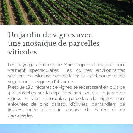
Un jardin de vignes avec
une mosaïque de parcelles
viticoles
Les paysages au-delà de Saint-Tropez et du port sont
vraiment spectaculaires. Les collines environnantes
s’élèvent majestueusement de la mer, et sont couvertes de
végétation, de vignes, d’oliveraies…
Presque 180 hectares de vignes se répartissent en plus de
450 parcelles sur le cap Tropézien ; c’est « un jardin de
vignes ». Ces minuscules parcelles de vignes sont
entourées de pins parasol, d’oliviers, d’amandiers, de
figuiers, entre autres…un espace de nature et de
découvertes.