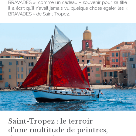
BRAVADES », comme un cadeau – souvenir pour sa fille.
Il a écrit qu’il n’avait jamais vu quelque chose égaler les «
BRAVADES » de Saint-Tropez.
Saint-Tropez : le terroir
d’une multitude de peintres,