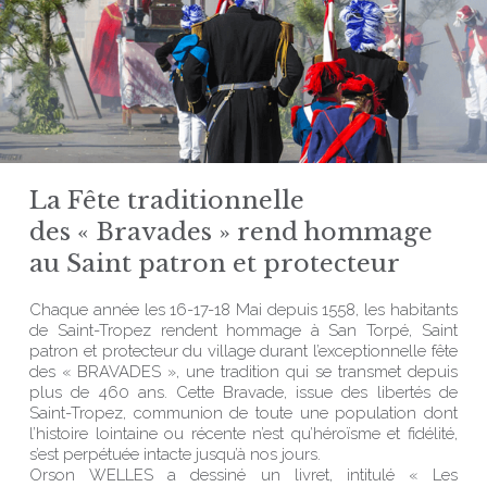
La Fête traditionnelle
des « Bravades » rend hommage
au Saint patron et protecteur
Chaque année les 16-17-18 Mai depuis 1558, les habitants
de Saint-Tropez rendent hommage à San Torpé, Saint
patron et protecteur du village durant l’exceptionnelle fête
des « BRAVADES », une tradition qui se transmet depuis
plus de 460 ans. Cette Bravade, issue des libertés de
Saint-Tropez, communion de toute une population dont
l’histoire lointaine ou récente n’est qu’héroïsme et fidélité,
s’est perpétuée intacte jusqu’à nos jours.
Orson WELLES a dessiné un livret, intitulé « Les