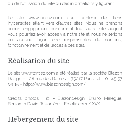
ou de l’utilisation du Site ou des informations y figurant.
Le site www.torpez.com peut contenir des liens
hypertextes allant vers d’autres sites. Nous ne prenons
aucun engagement concernant tout autre site auquel
vous pourriez avoir acces via notre site et nous ne serions
en aucune façon etre responsables du contenu,
fonctionnement et de l’acces a ces sites.
Réalisation du site
Le site www.torpez.com a été réalisé par la société Blazon
Design – 108 rue des Dames – 75017 Paris Tél. : 01 45 57
09 15 – http://www.blazondesign.com/
Crédits photos : © – Blazondesign, Bruno Malegue,
Benjamin David-Testanière – Fotolia.com / XXX
Hébergement du site