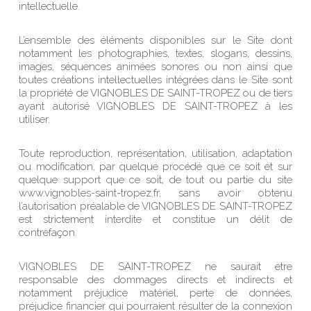
intellectuelle.
L’ensemble des éléments disponibles sur le Site dont
notamment les photographies, textes, slogans, dessins,
images, séquences animées sonores ou non ainsi que
toutes créations intellectuelles intégrées dans le Site sont
la propriété de VIGNOBLES DE SAINT-TROPEZ ou de tiers
ayant autorisé VIGNOBLES DE SAINT-TROPEZ à les
utiliser.
Toute reproduction, représentation, utilisation, adaptation
ou modification, par quelque procédé que ce soit et sur
quelque support que ce soit, de tout ou partie du site
www.vignobles-saint-tropez.fr, sans avoir obtenu
l’autorisation préalable de VIGNOBLES DE SAINT-TROPEZ
est strictement interdite et constitue un délit de
contrefaçon.
VIGNOBLES DE SAINT-TROPEZ ne saurait etre
responsable des dommages directs et indirects et
notamment préjudice matériel, perte de données,
préjudice financier qui pourraient résulter de la connexion