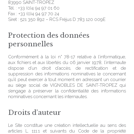
83990 SAINT-TROPEZ
Tél. : +33 (0)4 94 97 01 60
Fax : +33 (0)4 94 97 70 24
Siret : 521 350 892 – RCS Fréjus D 783 120 009E
Protection des données
personnelles
Conformément à la loi n° 78-17 relative à l’informatique,
aux fichiers et aux libertés du 06 janvier 1978, l’internaute
dispose d’un droit d’accès, de rectification et de
suppression des informations nominatives le concernant
qu’il peut exercer à tout moment en adressant un courrier
au siège social de VIGNOBLES DE SAINT-TROPEZ qui
s’engage à préserver la confidentialité des informations
nominatives concernant les internautes.
Droits d’auteur
Le Site constitue une création intellectuelle au sens des
articles L. 111.1 et suivants du Code de la propriété