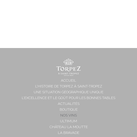
ACCUEIL
L’HISTOIRE DE TORPEZ À SAINT-TROPEZ
UNE SITUATION GÉOGRAPHIQUE UNIQUE
L’EXCELLENCE ET LE GOÛT POUR LES BONNES TABLES
ACTUALITÉS
BOUTIQUE
NOS VINS
ULTIMUM
CHÂTEAU LA MOUTTE
LA BRAVADE