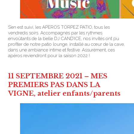
S’en est suivi, les APEROS TORPEZ PATIO, tous les
vendredis soirs. Accompagnés par les rythmes
envoûtants de la belle DJ CAND’ICE, nos invités ont pu
profiter de notre patio lounge, installé au cœur de la cave,
dans une ambiance intime et festive. Assurément, ces
apéros reviendront pour la saison 2022 !
11 SEPTEMBRE 2021 – MES
PREMIERS PAS DANS LA
VIGNE, atelier enfants/parents