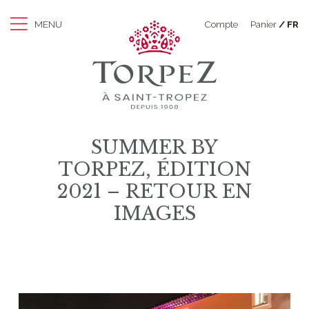
MENU
Compte
Panier
FR
SUMMER BY
TORPEZ, ÉDITION
2021 – RETOUR EN
IMAGES