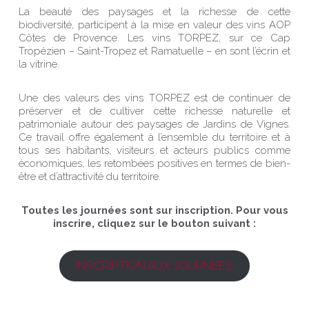
La beauté des paysages et la richesse de cette
biodiversité, participent à la mise en valeur des vins AOP
Côtes de Provence. Les vins TORPEZ, sur ce Cap
Tropézien – Saint-Tropez et Ramatuelle – en sont l’écrin et
la vitrine.
Une des valeurs des vins TORPEZ est de continuer de
préserver et de cultiver cette richesse naturelle et
patrimoniale autour des paysages de Jardins de Vignes.
Ce travail offre également à l’ensemble du territoire et à
tous ses habitants, visiteurs et acteurs publics comme
économiques, les retombées positives en termes de bien-
être et d’attractivité du territoire.
Toutes les journées sont sur inscription. Pour vous
inscrire, cliquez sur le bouton suivant :
INSCRIPTION AUX JOURNEES