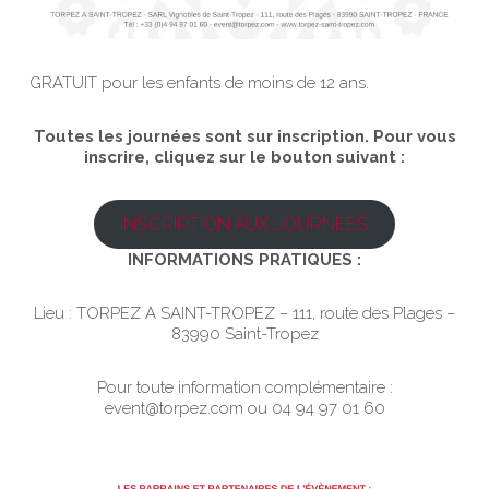
GRATUIT pour les enfants de moins de 12 ans.
Toutes les journées sont sur inscription. Pour vous
inscrire, cliquez sur le bouton suivant :
INSCRIPTION AUX JOURNEES
INFORMATIONS PRATIQUES :
Lieu : TORPEZ A SAINT-TROPEZ – 111, route des Plages –
83990 Saint-Tropez
Pour toute information complémentaire :
event@torpez.com ou 04 94 97 01 60