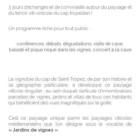
3 jours d’échanges et de convivialité autour du paysage et
du terroir viti-vinicole du cap tropézien !
Un programme riche pour tout public :
conférences, débats, dégustations, visite de cave,
balade et pique nique dans les vignes, concert à la cave
Le vignoble du cap de Saint-Tropez, de par son histoire et
sa géographie particulière, a développé ce paysage
viticole singulier ; au sein duquel s’articule d’innombrables
parcelles de vignes, jardins et villas de tous ces habitants
qui bénéficient des vues magnifiques sur le golfe.
C’est ce paysage unique parmi les paysages viticoles
méditerranéens que l’on désigne sous le vocable de
« Jardins de vignes »
.