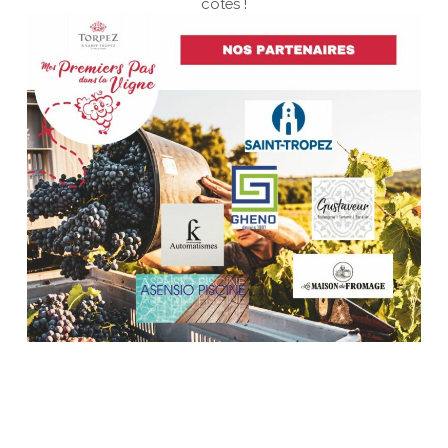
côtés !