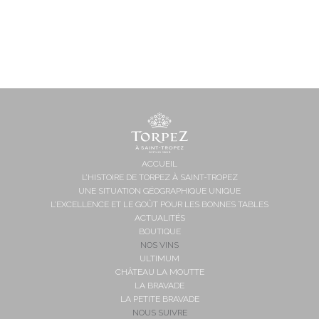
ACCUEIL
L’HISTOIRE DE TORPEZ À SAINT-TROPEZ
UNE SITUATION GÉOGRAPHIQUE UNIQUE
L’EXCELLENCE ET LE GOÛT POUR LES BONNES TABLES
ACTUALITÉS
BOUTIQUE
NOS VINS
ULTIMUM
CHÂTEAU LA MOUTTE
LA BRAVADE
LA PETITE BRAVADE
NOUS SUIVRE