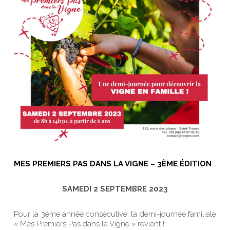
MES PREMIERS PAS DANS LA VIGNE – 3ÈME ÉDITION
SAMEDI 2 SEPTEMBRE 2023
Pour la 3ème année consécutive, la demi-journée familiale
« Mes Premiers Pas dans la Vigne » revient !