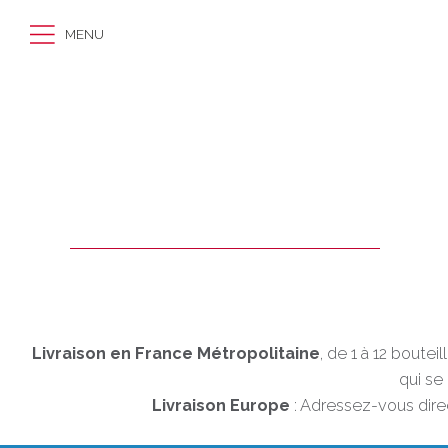
MENU
Livraison en France Métropolitaine
, de 1 à 12 boute
qui se
Livraison Europe
: Adressez-vous direc