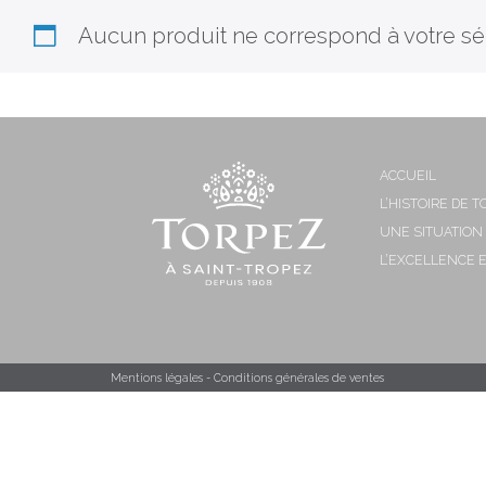
Aucun produit ne correspond à votre sél
ACCUEIL
L’HISTOIRE DE 
UNE SITUATION
L’EXCELLENCE 
Mentions légales
Conditions générales de ventes