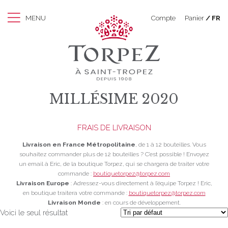
MENU
Compte
Panier
FR
MILLÉSIME 2020
FRAIS DE LIVRAISON
Livraison en France Métropolitaine
, de 1 à 12 bouteilles. Vous
souhaitez commander plus de 12 bouteilles ? C’est possible ! Envoyez
un email à Eric, de la boutique Torpez, qui se chargera de traiter votre
commande :
boutiquetorpez@torpez.com
Livraison Europe
: Adressez-vous directement à l’équipe Torpez ! Eric,
en boutique traitera votre commande :
boutiquetorpez@torpez.com
Livraison Monde
: en cours de développement.
Voici le seul résultat