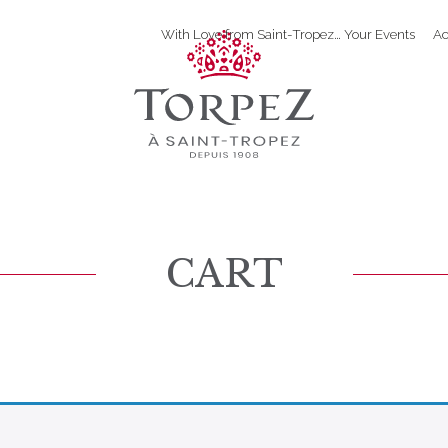
With Love from Saint-Tropez… Your Events
Ac
CART