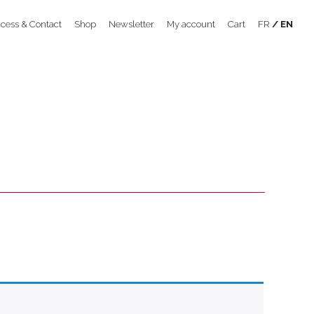
cess & Contact
Shop
Newsletter
My account
Cart
FR
EN