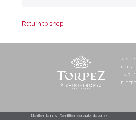
Return to shop
WINES W
TALES F
UNIQUE
THE EPI
Mentions légales
Conditions générales de ventes