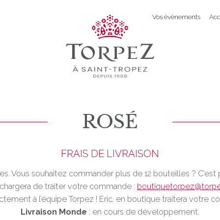
Vos évènements
Acc
ROSÉ
FRAIS DE LIVRAISON
illes. Vous souhaitez commander plus de 12 bouteilles ? C’est 
 chargera de traiter votre commande :
boutiquetorpez@torp
tement à l’équipe Torpez ! Eric, en boutique traitera votre
Livraison Monde
: en cours de développement.