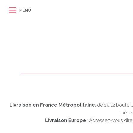
MENU
Livraison en France Métropolitaine
, de 1 à 12 boute
qui se
Livraison Europe
: Adressez-vous direc