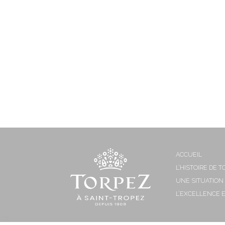
ACCUEIL
L’HISTOIRE DE 
UNE SITUATION
L’EXCELLENCE 